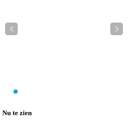
Nu te zien