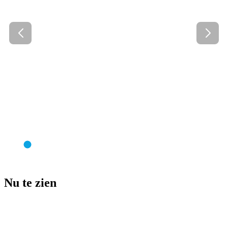
Nu te zien